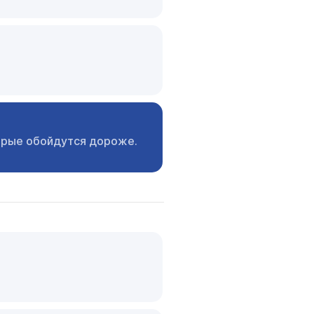
орые
обойдутся дороже.