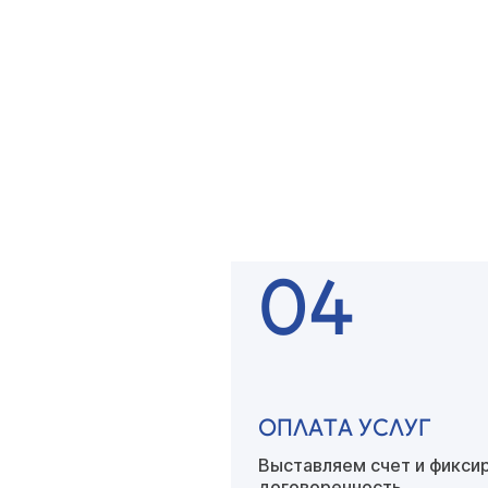
ОСТАВЛЯЕТЕ ЗАЯВК
Наш специалист связывае
вами
для уточнения детал
04
ОПЛАТА УСЛУГ
Выставляем счет
и фикси
договоренность