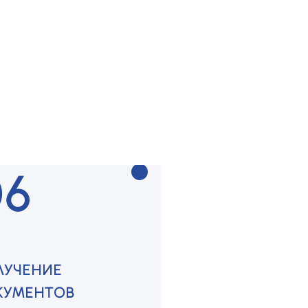
ДГОТОВКА
КУМЕНТОВ
раем и оформляем все
ходимое
06
ЛУЧЕНИЕ
КУМЕНТОВ