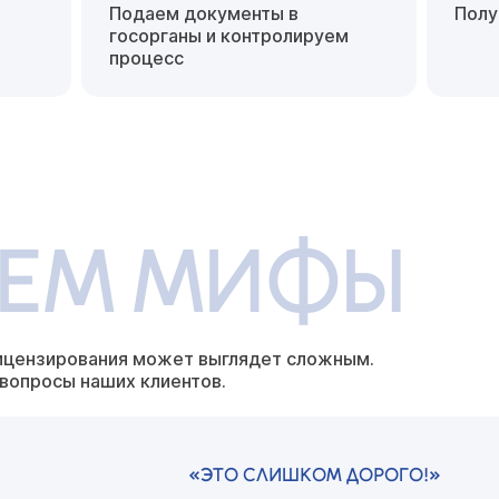
Подаем документы в
Полу
госорганы
и контролируем
процесс
ЕЕМ МИФЫ
ицензирования может выглядет
сложным.
 вопросы наших
клиентов.
«ЭТО СЛИШКОМ ДОРОГО!»