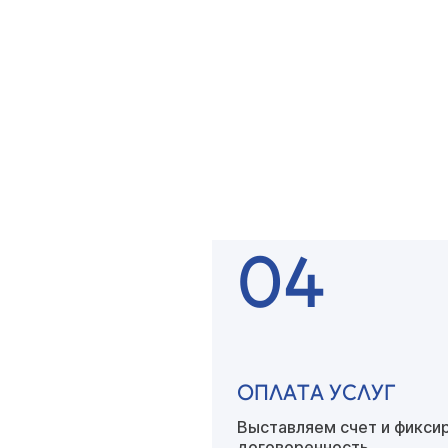
ОСТАВЛЯЕТЕ ЗАЯВК
Наш специалист связывае
вами
для уточнения детал
04
ОПЛАТА УСЛУГ
Выставляем счет
и фикси
договоренность