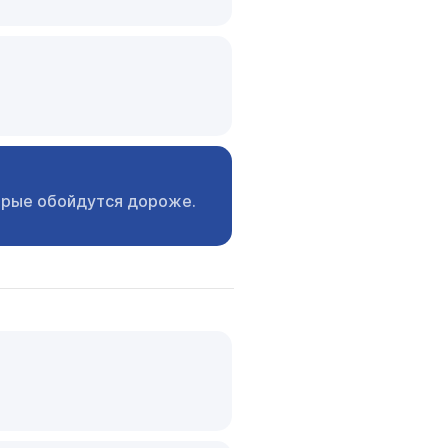
орые
обойдутся дороже.