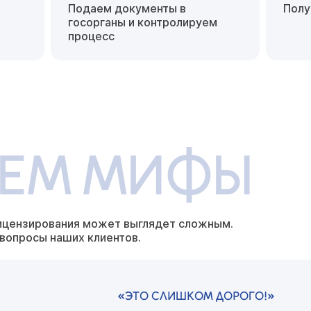
Подаем документы в
Полу
госорганы
и контролируем
процесс
ЕЕМ МИФЫ
ицензирования может выглядет
сложным.
 вопросы наших
клиентов.
«ЭТО СЛИШКОМ ДОРОГО!»