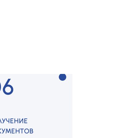
ДГОТОВКА
КУМЕНТОВ
раем и оформляем все
ходимое
06
ЛУЧЕНИЕ
КУМЕНТОВ