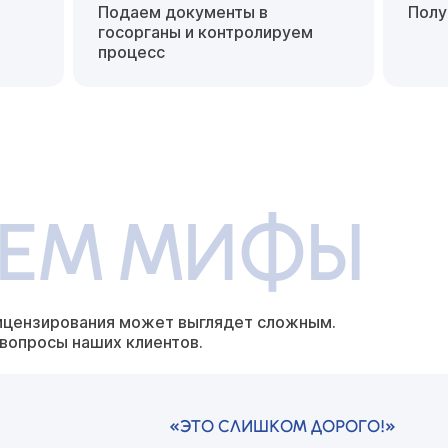
Подаем документы в
Полу
госорганы
и контролируем
процесс
ЕЕМ МИФЫ
ицензирования может выглядет
сложным.
 вопросы наших
клиентов.
«ЭТО СЛИШКОМ ДОРОГО!»