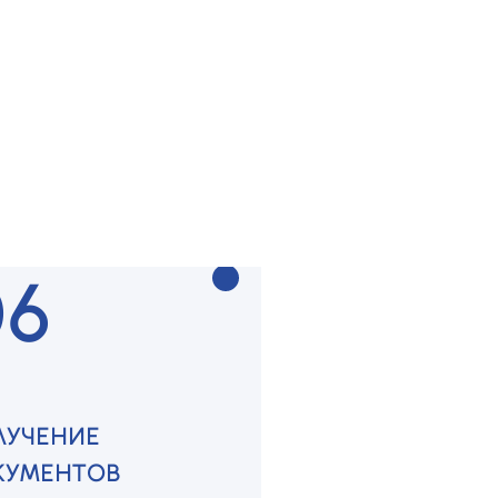
ДГОТОВКА
КУМЕНТОВ
раем и оформляем все
ходимое
06
ЛУЧЕНИЕ
КУМЕНТОВ