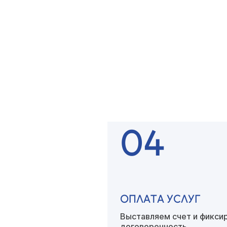
ОСТАВЛЯЕТЕ ЗАЯВК
Наш специалист связывае
вами
для уточнения детал
04
ОПЛАТА УСЛУГ
Выставляем счет
и фикси
договоренность