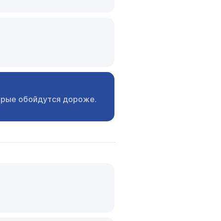
орые
обойдутся дороже.