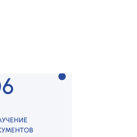
ДГОТОВКА
КУМЕНТОВ
раем и оформляем все
ходимое
06
ЛУЧЕНИЕ
КУМЕНТОВ