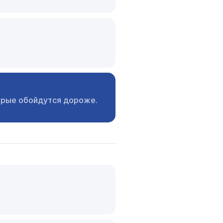
орые
обойдутся дороже.