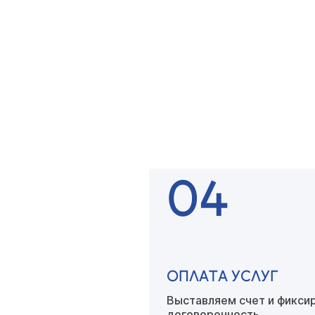
ОСТАВЛЯЕТЕ ЗАЯВК
Наш специалист связывае
вами
для уточнения детал
04
ОПЛАТА УСЛУГ
Выставляем счет
и фикси
договоренность