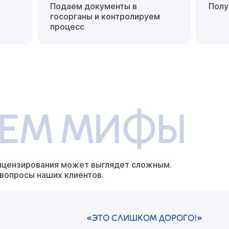
Подаем документы в
Полу
госорганы
и контролируем
процесс
ЕЕМ МИФЫ
ицензирования может выглядет
сложным.
 вопросы наших
клиентов.
«ЭТО СЛИШКОМ ДОРОГО!»