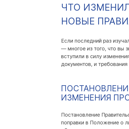
ЧТО ИЗМЕНИЛО
НОВЫЕ ПРАВ
Если последний раз изуча
— многое из того, что вы 
вступили в силу изменени
документов, и требования 
ПОСТАНОВЛЕНИЕ
ИЗМЕНЕНИЯ ПР
Постановление Правительс
поправки в Положение о л