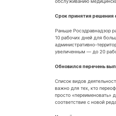
обслуживанию медицинских
Срок принятия решения 
Раньше Росздравнадзор ра
10 рабочих дней для боль
административно-территор
увеличенным — до 20 рабо
Обновился перечень вып
Список видов деятельност
важно для тех, кто перео
просто «переименовать» до
соответствие с новой ред