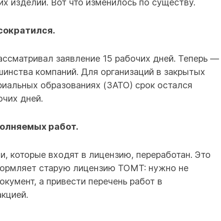
 изделий. Вот что изменилось по существу.
сократился.
ссматривал заявление 15 рабочих дней. Теперь —
шинства компаний. Для организаций в закрытых
иальных образованиях (ЗАТО) срок остался
чих дней.
олняемых работ.
и, которые входят в лицензию, переработан. Это
формляет старую лицензию ТОМТ: нужно не
кумент, а привести перечень работ в
акцией.