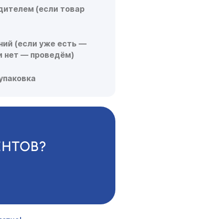
дителем (если товар
ий (если уже есть —
и нет — проведём)
 упаковка
ЕНТОВ?