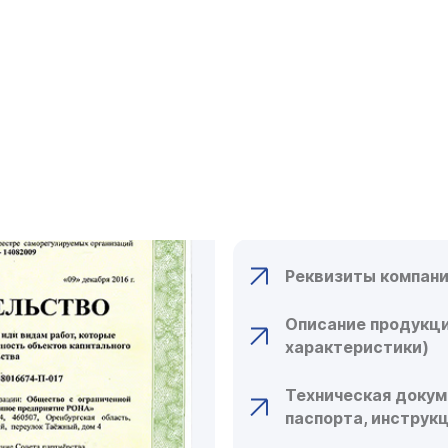
КАКИЕ ДОКУ
ДЛЯ ОФОРМЛ
СЕРТИФИКАТ
СПИСОК НЕОБХОД
Реквизиты компани
Описание продукци
характеристики)
Техническая докум
паспорта, инструк