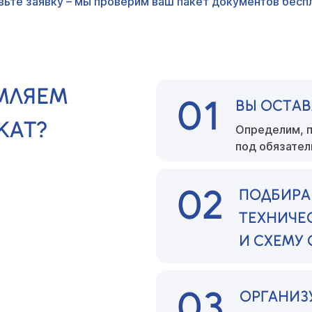
вьте заявку – мы проверим ваш пакет документов беспл
МЛЯЕМ
01
ВЫ ОСТАВ
КАТ?
Определим, п
под обязате
02
ПОДБИРА
ТЕХНИЧЕ
И СХЕМУ
03
ОРГАНИЗ