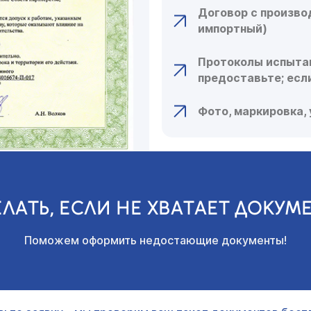
Договор с произво
импортный)
Протоколы испытан
предоставьте; есл
Фото, маркировка,
ЕЛАТЬ, ЕСЛИ НЕ ХВАТАЕТ ДОКУМ
Поможем оформить недостающие документы!