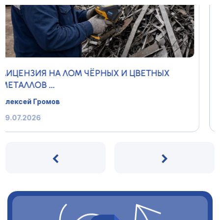
КАК ПРОДЛИТЬ ЛИЦЕНЗИЮ НА АЛКОГОЛЬ
2026 Г...
Алексей Громов
29.07.2026
‹
›