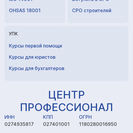
OHSAS 18001
СРО строителей
УПК
Курсы первой помощи
Курсы для юристов
Курсы для
бухгалтеров
ЦЕНТР
ПРОФЕССИОНАЛ
ИНН
КПП
ОГРН
0274935817
027401001
1180280016950