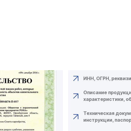
КАКИЕ ДОКУ
ДЛЯ ОФОРМЛ
СЕРТИФИКАТ
СПИСОК НЕОБХОД
ИНН, ОГРН, реквиз
Описание продукци
характеристики, о
Техническая докум
инструкции, паспо