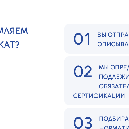
МЛЯЕМ
01
ВЫ ОТПРА
КАТ?
ОПИСЫВА
02
МЫ ОПРЕ
ПОДЛЕЖИ
ОБЯЗАТЕ
СЕРТИФИКАЦИИ
03
ПОДБИРА
НОРМАТИВ