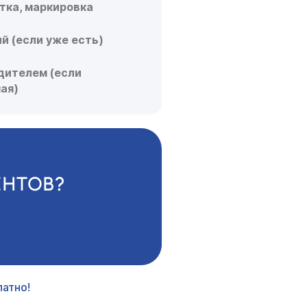
тка, маркировка
й (если уже есть)
дителем (если
ая)
ЕНТОВ?
атно!