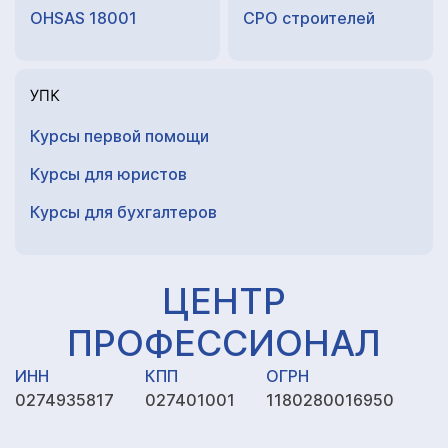
OHSAS 18001
СРО строителей
УПК
Курсы первой помощи
Курсы для юристов
Курсы для
бухгалтеров
ЦЕНТР
ПРОФЕССИОНАЛ
ИНН
КПП
ОГРН
0274935817
027401001
1180280016950