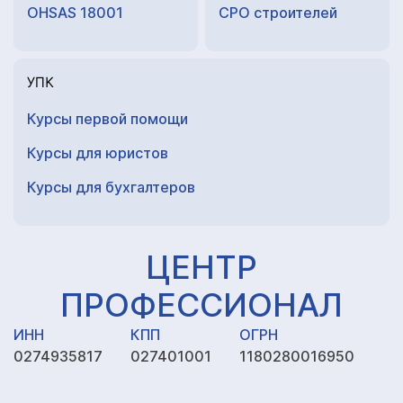
OHSAS 18001
СРО строителей
УПК
Курсы первой помощи
Курсы для юристов
Курсы для
бухгалтеров
ЦЕНТР
ПРОФЕССИОНАЛ
ИНН
КПП
ОГРН
0274935817
027401001
1180280016950