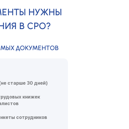
МЕНТЫ НУЖНЫ
НИЯ В СРО?
ИМЫХ ДОКУМЕНТОВ
(не старше 30 дней)
трудовых книжек
алистов
анкеты сотрудников