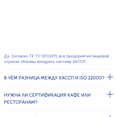
СЕРТИФИКАТ ХАССП 22000 В
ХИМКАХ - ЧАСТО ЗАДАВАЕМЫЕ
ВОПРОСЫ
ОБЯЗАТЕЛЬНО ЛИ ВНЕДРЕНИЕ ХАССП?
Да. Согласно ТР ТС 021/2011, все предприятия пищевой
отрасли обязаны внедрить систему ХАССП.
В ЧЁМ РАЗНИЦА МЕЖДУ ХАССП И ISO 22000?
НУЖНА ЛИ СЕРТИФИКАЦИЯ КАФЕ ИЛИ
РЕСТОРАНАМ?