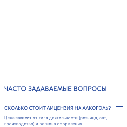
БЕЗ СКРЫТЫХ ПЛАТЕЖЕЙ
20 ЛЕТ ОПЫТА
И 15 000 КЛИЕНТОВ
Получить предложение
ЧАСТО ЗАДАВАЕМЫЕ ВОПРОСЫ
СКОЛЬКО СТОИТ ЛИЦЕНЗИЯ НА АЛКОГОЛЬ?
Цена зависит от типа деятельности (розница, опт,
производство) и региона оформления.