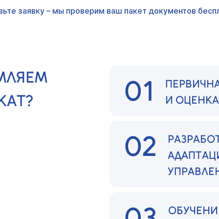
вьте заявку – мы проверим ваш пакет документов беспл
МЛЯЕМ
01
ПЕРВИЧН
КАТ?
И ОЦЕНК
02
РАЗРАБО
АДАПТАЦ
УПРАВЛЕ
03
ОБУЧЕНИ