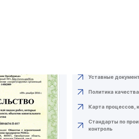
КАКИЕ ДОКУ
ДЛЯ ОФОРМЛ
СЕРТИФИКАТ
СПИСОК НЕОБХОД
Уставные докумен
Политика качества
Карта процессов, 
Стандарты по прои
контроль