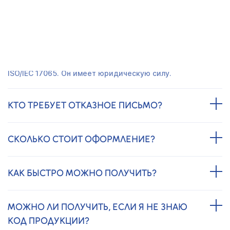
ЧАСТО ЗАДАВАЕМЫЕ ВОПРОСЫ
ЭТО ОФИЦИАЛЬНЫЙ ДОКУМЕНТ?
Да. Его оформляет орган, аккредитованный по ГОСТ
ISO/IEC 17065. Он имеет юридическую силу.
КТО ТРЕБУЕТ ОТКАЗНОЕ ПИСЬМО?
СКОЛЬКО СТОИТ ОФОРМЛЕНИЕ?
КАК БЫСТРО МОЖНО ПОЛУЧИТЬ?
МОЖНО ЛИ ПОЛУЧИТЬ, ЕСЛИ Я НЕ ЗНАЮ
КОД ПРОДУКЦИИ?