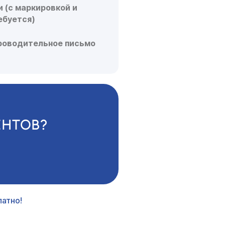
 (с маркировкой и
ебуется)
роводительное письмо
ЕНТОВ?
атно!