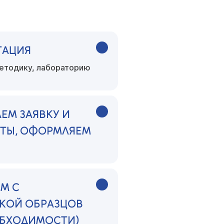
ТАЦИЯ
етодику, лабораторию
ЕМ ЗАЯВКУ И
ТЫ, ОФОРМЛЯЕМ
М С
КОЙ ОБРАЗЦОВ
ОБХОДИМОСТИ)