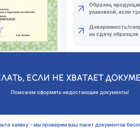
Образец продукции
упаковкой, если тр
Доверенность/соп
на сдачу образцов
ЕЛАТЬ, ЕСЛИ НЕ ХВАТАЕТ ДОКУМ
Поможем оформить недостающие документы!
вьте заявку – мы проверим ваш пакет документов беспл