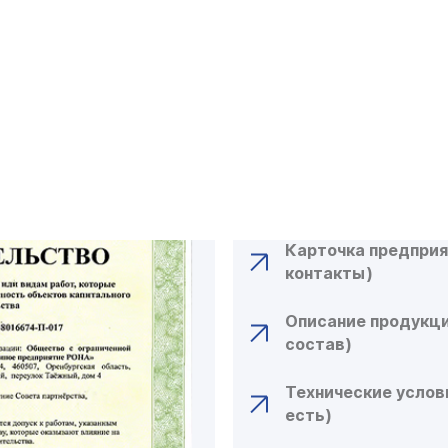
КАКИЕ ДОКУ
ДЛЯ ОФОРМЛ
СЕРТИФИКАТ
СПИСОК НЕОБХОД
Карточка предприя
контакты)
Описание продукци
состав)
Технические услови
есть)