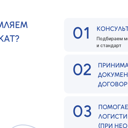
МЛЯЕМ
01
КОНСУЛЬ
КАТ?
Подбираем м
и стандарт
02
ПРИНИМА
ДОКУМЕН
ДОГОВОР
03
ПОМОГАЕ
ЛОГИСТИ
(ПРИ НЕ