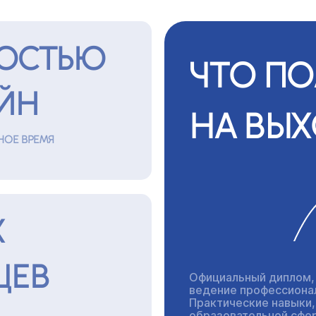
ОСТЬЮ
ЧТО ПО
ЙН
НА ВЫХ
НОЕ ВРЕМЯ
Х
ЦЕВ
Официальный диплом,
ведение профессиона
Практические навыки
образовательной сфе