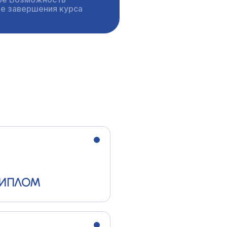
ле завершения курса
ИПЛОМ