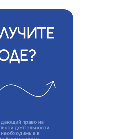
ЛУЧИТЕ
ОДЕ?
 дающий право на
льной деятельности
, необходимые в
ре Возможность