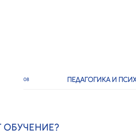
УПРАВЛЕНИЕ ОБРА
06
ДЕЯТЕЛЬНОСТЬЮ
ИСПОЛЬЗОВАНИЕ
07
ИНФОРМАЦИОННЫХ
ПЕДАГОГИКА И ПСИ
08
 ОБУЧЕНИЕ?