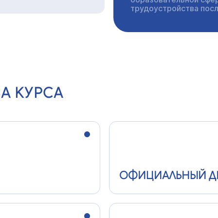
трудоустройства пос
А КУРСА
ОФИЦИАЛЬНЫЙ Д