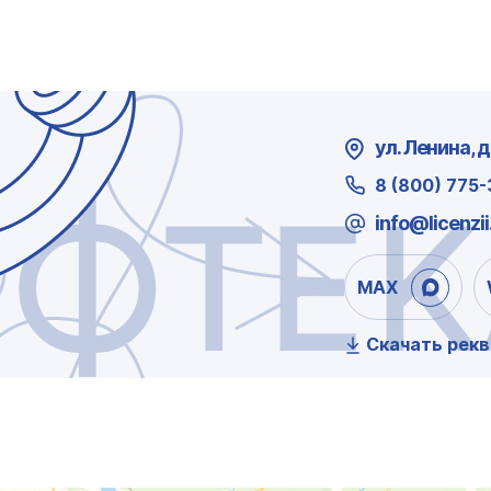
ул. Ленина, д.
8 (800) 775
ЕФТЕК
info@licenzii
MAX
Скачать рек