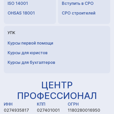
ISO 14001
Вступить в СРО
OHSAS 18001
СРО строителей
УПК
Курсы первой помощи
Курсы для юристов
Курсы для
бухгалтеров
ЦЕНТР
ПРОФЕССИОНАЛ
ИНН
КПП
ОГРН
0274935817
027401001
1180280016950