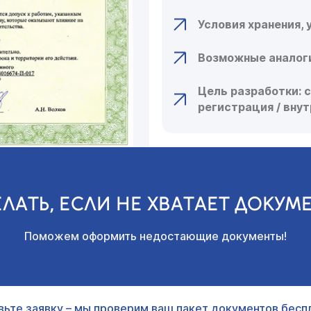
Условия хранения, 
Возможные аналоги
Цель разработки: 
регистрация / вну
ЕЛАТЬ, ЕСЛИ НЕ ХВАТАЕТ ДОКУМ
Поможем оформить недостающие документы!
вьте заявку – мы проверим ваш пакет документов беспл