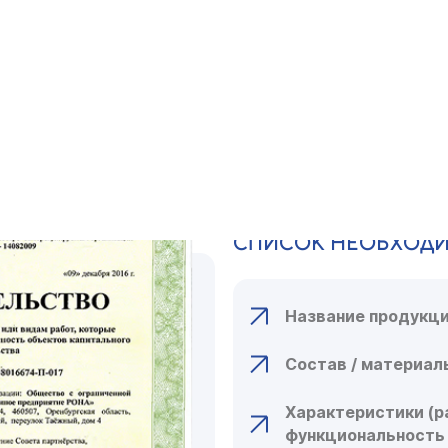
КАКИЕ ДОКУ
ДЛЯ ОФОРМЛ
СЕРТИФИКАТ
СПИСОК НЕОБХОД
Название продукци
Состав / материал
Характеристики (р
функциональность и