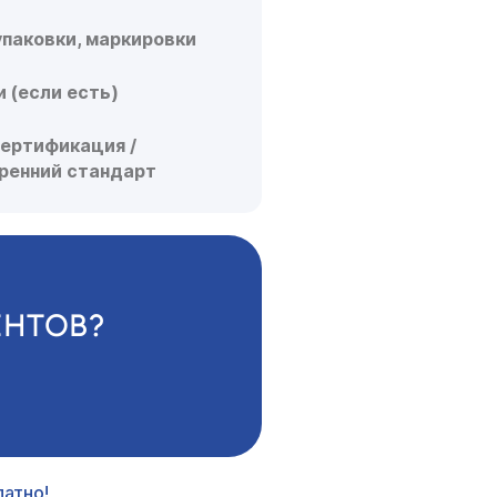
упаковки, маркировки
 (если есть)
сертификация /
тренний стандарт
ЕНТОВ?
атно!