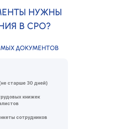
МЕНТЫ НУЖНЫ
НИЯ В СРО?
ИМЫХ ДОКУМЕНТОВ
(не старше 30 дней)
трудовых книжек
алистов
анкеты сотрудников