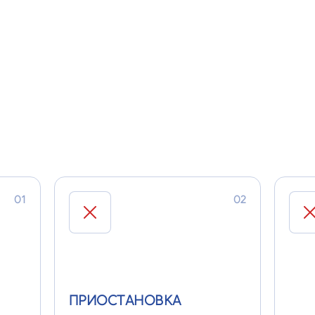
втор
й и
транспортировка отходов
А РАБОТУ БЕЗ ЛИЦЕНЗИИ?
01
02
ПРИОСТАНОВКА