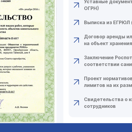
Уставные документ
ОГРН)
Выписка из ЕГРЮЛ 
Договор аренды ил
на объект хранени
Заключение Роспо
соответствии сан
Проект нормативов
лимитов на их раз
Свидетельства о 
сотрудников