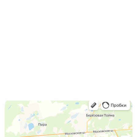
ул. Ватутина, д. 82
8 (800) 775-37-94
info@licenzii.org
MAX
WhatsApp
Скачать реквизиты компании