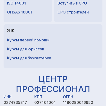
ISO 14001
Вступить в СРО
OHSAS 18001
СРО строителей
УПК
Курсы первой помощи
Курсы для юристов
Курсы для
бухгалтеров
ЦЕНТР
ПРОФЕССИОНАЛ
ИНН
КПП
ОГРН
0274935817
027401001
1180280016950