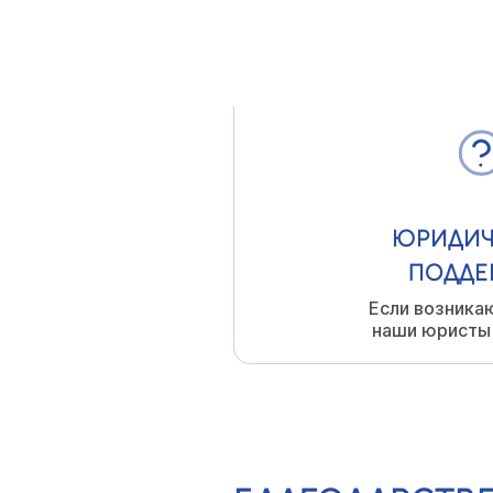
УСЛОВ
ЮРИДИЧ
ПОДДЕ
Если возника
наши юристы