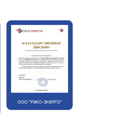
ООО "РЭКО-ЭНЕРГО"
ООО "ТВОЙ СЕРВИС"