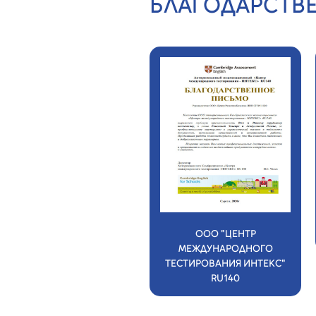
БЛАГОДАРСТВ
ООО
ООО "ЦЕНТР
"МОНОЛИТСТРОЙСЕРВИС"
МЕЖДУНАРОДНОГО
ТЕСТИРОВАНИЯ ИНТЕКС"
RU140