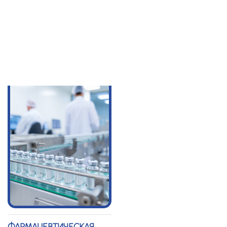
ПОЖАРНАЯ
СПЕЦИАЛЬНОЕ
ЛИЦЕНЗИЯ
ТЕХНИЧЕСКОЕ
УСЛОВИЕ (СТУ)
ФАРМАЦЕВТИЧЕСКАЯ