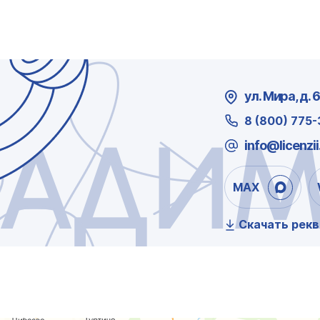
ул. Мира, д. 
8 (800) 775
ЛАДИМ
info@licenzii
MAX
Скачать рек