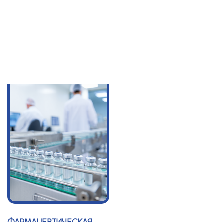
ПОЖАРНАЯ
СПЕЦИАЛЬНОЕ
ЛИЦЕНЗИЯ
ТЕХНИЧЕСКОЕ
УСЛОВИЕ (СТУ)
ФАРМАЦЕВТИЧЕСКАЯ