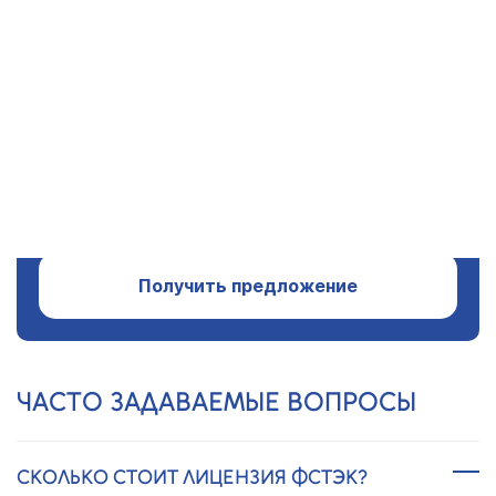
ПРОЗРАЧНЫЕ ЦЕНЫ,
БЕЗ СКРЫТЫХ ПЛАТЕЖЕЙ
20 ЛЕТ ОПЫТА
И 15 000 КЛИЕНТОВ
Получить предложение
ЧАСТО ЗАДАВАЕМЫЕ ВОПРОСЫ
СКОЛЬКО СТОИТ ЛИЦЕНЗИЯ ФСТЭК?