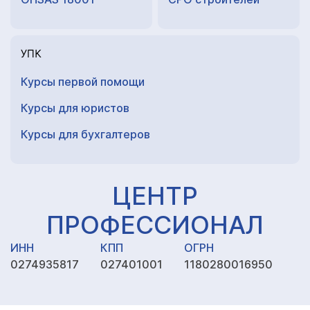
УПК
Курсы первой помощи
Курсы для юристов
Курсы для
бухгалтеров
ЦЕНТР
ПРОФЕССИОНАЛ
ИНН
КПП
ОГРН
0274935817
027401001
1180280016950