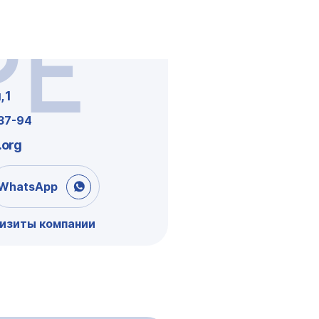
РЕ
 1
-37-94
.org
WhatsApp
визиты компании