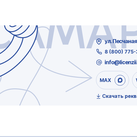
САМА
ул. Песчаная,
8 (800) 775
info@licenzii
MAX
Скачать рек