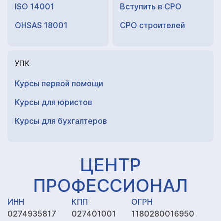
ISO 14001
Вступить в СРО
OHSAS 18001
СРО строителей
УПК
Курсы первой помощи
Курсы для юристов
Курсы для
бухгалтеров
ЦЕНТР
ПРОФЕССИОНАЛ
ИНН
КПП
ОГРН
0274935817
027401001
1180280016950