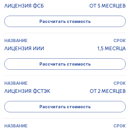
ЛИЦЕНЗИЯ ФСБ
ОТ 5 МЕСЯЦЕВ
Рассчитать стоимость
ЛИЦЕНЗИЯ ИИИ
1,5 МЕСЯЦА
Рассчитать стоимость
ЛИЦЕНЗИЯ ФСТЭК
ОТ 2 МЕСЯЦЕВ
Рассчитать стоимость