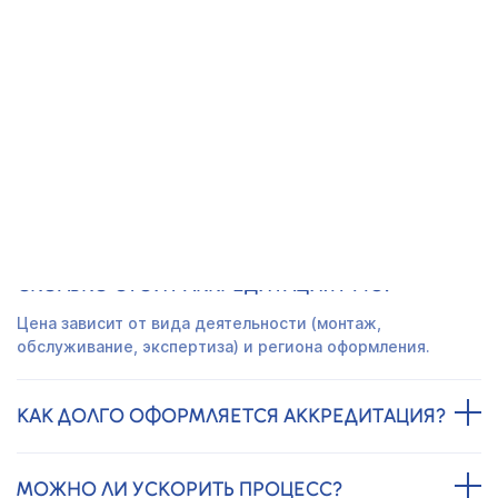
Получить предложение
ЧАСТО ЗАДАВАЕМЫЕ ВОПРОСЫ
СКОЛЬКО СТОИТ АККРЕДИТАЦИЯ МЧС?
Цена зависит от вида деятельности (монтаж,
обслуживание, экспертиза) и региона оформления.
КАК ДОЛГО ОФОРМЛЯЕТСЯ АККРЕДИТАЦИЯ?
МОЖНО ЛИ УСКОРИТЬ ПРОЦЕСС?