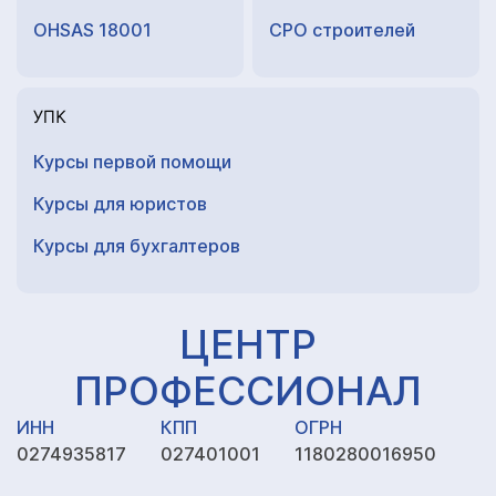
OHSAS 18001
СРО строителей
УПК
Курсы первой помощи
Курсы для юристов
Курсы для
бухгалтеров
ЦЕНТР
ПРОФЕССИОНАЛ
ИНН
КПП
ОГРН
0274935817
027401001
1180280016950