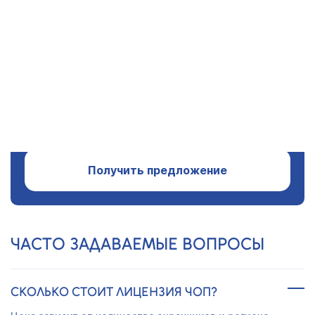
ПРОЗРАЧНЫЕ ЦЕНЫ,
БЕЗ СКРЫТЫХ ПЛАТЕЖЕЙ
20 ЛЕТ ОПЫТА
И 15 000 КЛИЕНТОВ
Получить предложение
ЧАСТО ЗАДАВАЕМЫЕ ВОПРОСЫ
СКОЛЬКО СТОИТ ЛИЦЕНЗИЯ ЧОП?