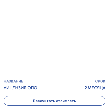
ЛИЦЕНЗИЯ НА
1 МЕСЯЦ
АЛКОГОЛЬ
Рассчитать стоимость
ЛИЦЕНЗИЯ
1,5 МЕСЯЦА
МИНКУЛЬТУРЫ
Рассчитать стоимость
ЛИЦЕНЗИЯ ОПО
2 МЕСЯЦА
Рассчитать стоимость