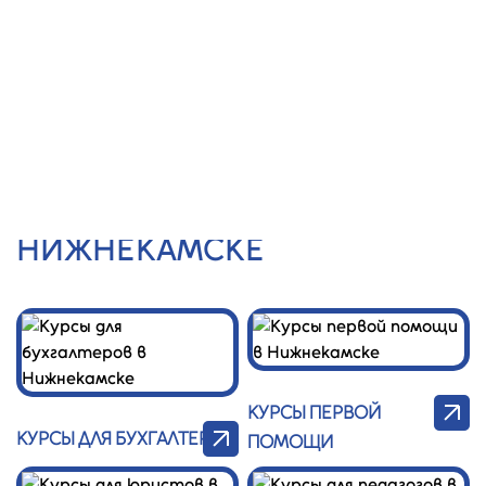
Центр
Заказать
звонок
Профессионал
Главная
/
УПК
КАТАЛОГ УПК В
НИЖНЕКАМСКЕ
КУРСЫ ПЕРВОЙ
КУРСЫ ДЛЯ БУХГАЛТЕРОВ
ПОМОЩИ