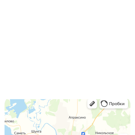
ул. Ленина, д. 20
8 (800) 775-37-94
info@licenzii.org
MAX
WhatsApp
Скачать реквизиты компании