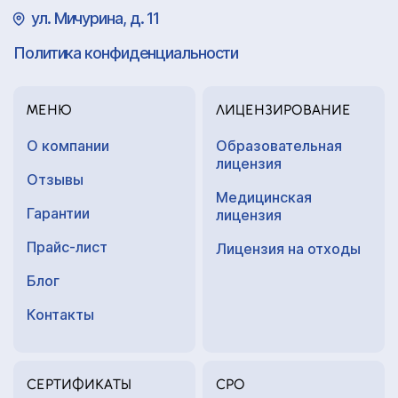
ул. Мичурина, д. 11
Политика конфиденциальности
МЕНЮ
ЛИЦЕНЗИРОВАНИЕ
О компании
Образовательная
лицензия
Отзывы
Медицинская
Гарантии
лицензия
Прайс-лист
Лицензия на отходы
Блог
Контакты
СЕРТИФИКАТЫ
СРО