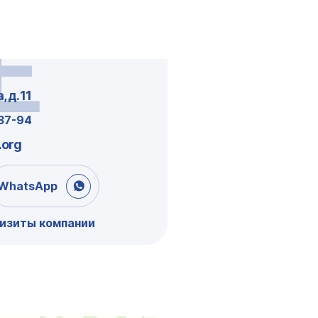
Е
 д. 11
-37-94
.org
WhatsApp
визиты компании