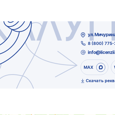
КАЛУГ
ул. Мичурина,
8 (800) 775
info@licenzii
MAX
Скачать рек