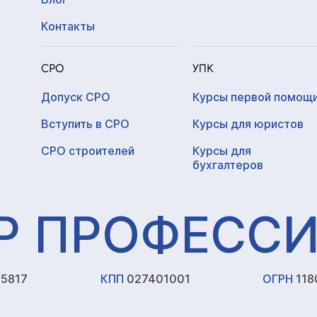
Контакты
СРО
УПК
Допуск СРО
Курсы первой помощ
Вступить в СРО
Курсы для юристов
СРО строителей
Курсы для
бухгалтеров
Р ПРОФЕСС
5817
КПП
027401001
ОГРН
118