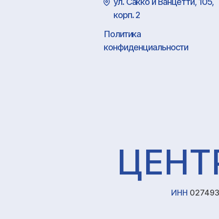
ул. Сакко и Ванцетти, 105,
корп. 2
Политика
конфиденциальности
ЦЕНТ
ИНН
027493