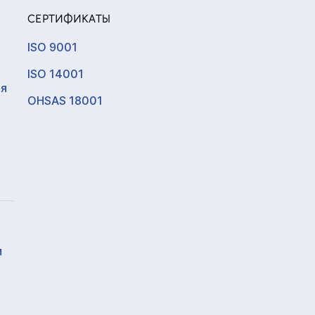
СЕРТИФИКАТЫ
ISO 9001
ISO 14001
ия
OHSAS 18001
и