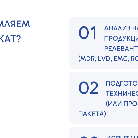
МЛЯЕМ
01
АНАЛИЗ 
КАТ?
ПРОДУКЦ
РЕЛЕВАН
(MDR, LVD, EMC, R
02
ПОДГОТО
ТЕХНИЧЕ
(ИЛИ ПР
ПАКЕТА)