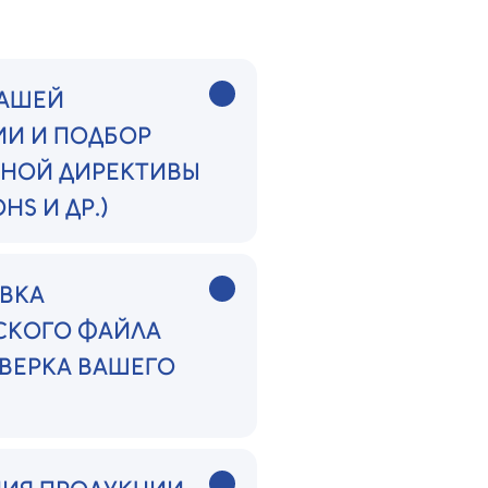
ВАШЕЙ
ИИ И ПОДБОР
ТНОЙ ДИРЕКТИВЫ
OHS И ДР.)
ВКА
СКОГО ФАЙЛА
ОВЕРКА ВАШЕГО