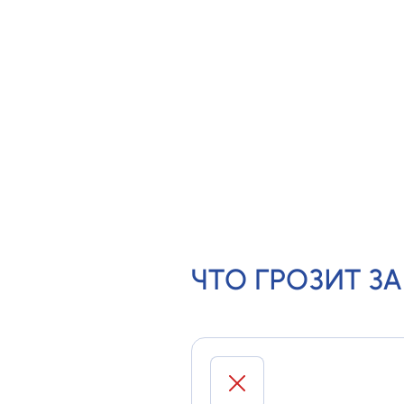
ОРТОДОНТИЧЕСКИМ 
ИМПЛАНТОЛОГИЧЕСК
ЦЕНТРАМ
для проведения
специализированных проц
ЧТО ГРОЗИТ З