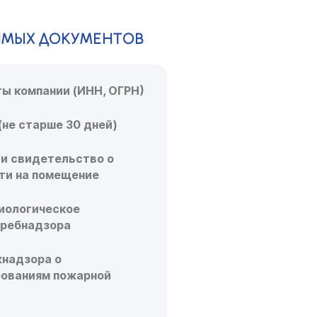
ИМЫХ ДОКУМЕНТОВ
ы компании (ИНН, ОГРН)
(не старше 30 дней)
и свидетельство о
ти на помещение
иологическое
требнадзора
жнадзора о
бованиям пожарной