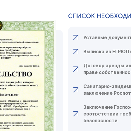
СПИСОК НЕОБХОД
Уставные документ
Выписка из ЕГРЮЛ 
Договор аренды ил
праве собственнос
Санитарно-эпидем
заключение Роспо
Заключение Госпо
соответствии тре
безопасности