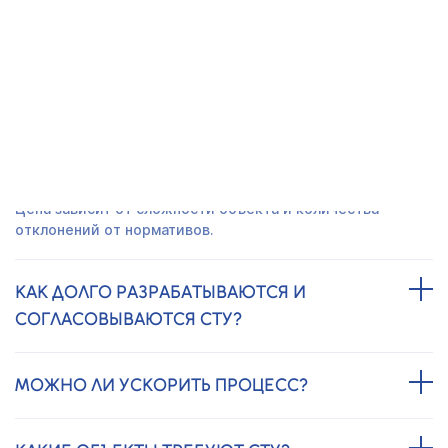
ЧАСТО ЗАДАВАЕМЫЕ ВОПРОСЫ
СКОЛЬКО СТОИТ РАЗРАБОТКА И
СОГЛАСОВАНИЕ СТУ?
Цена зависит от сложности объекта и количества
отклонений от нормативов.
КАК ДОЛГО РАЗРАБАТЫВАЮТСЯ И
СОГЛАСОВЫВАЮТСЯ СТУ?
МОЖНО ЛИ УСКОРИТЬ ПРОЦЕСС?