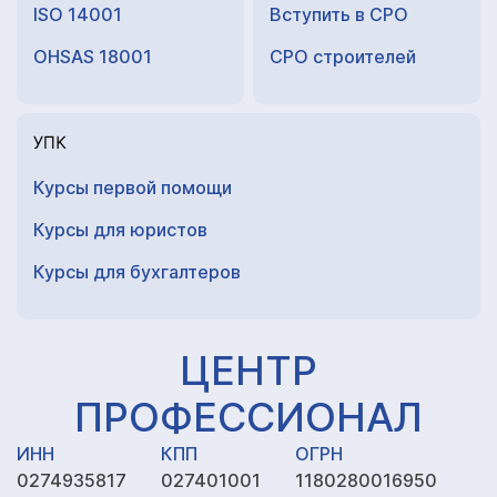
ISO 14001
Вступить в СРО
OHSAS 18001
СРО строителей
УПК
Курсы первой помощи
Курсы для юристов
Курсы для
бухгалтеров
ЦЕНТР
ПРОФЕССИОНАЛ
ИНН
КПП
ОГРН
0274935817
027401001
1180280016950