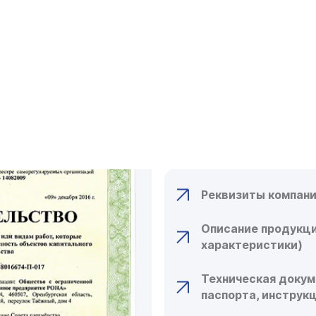
КАКИЕ ДОКУ
ДЛЯ ОФОРМЛ
СЕРТИФИКАТ
СПИСОК НЕОБХОД
Реквизиты компани
Описание продукци
характеристики)
Техническая докум
паспорта, инструк