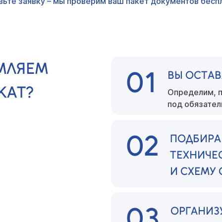
вьте заявку – мы проверим ваш пакет документов беспл
МЛЯЕМ
01
ВЫ ОСТАВ
КАТ?
Определим, п
под обязате
02
ПОДБИРА
ТЕХНИЧЕ
И СХЕМУ
03
ОРГАНИЗ