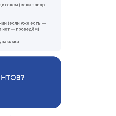
дителем (если товар
ий (если уже есть —
и нет — проведём)
 упаковка
ЕНТОВ?