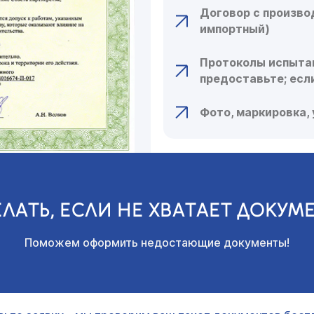
Договор с произво
импортный)
Протоколы испытан
предоставьте; есл
Фото, маркировка,
ЕЛАТЬ, ЕСЛИ НЕ ХВАТАЕТ ДОКУМ
Поможем оформить недостающие документы!