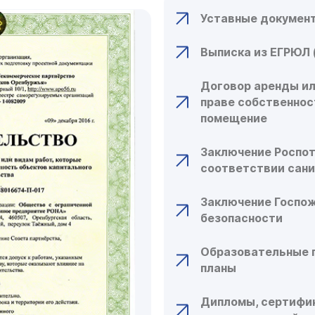
Уставные документ
Выписка из ЕГРЮЛ 
Договор аренды ил
праве собственнос
помещение
Заключение Роспо
соответствии сан
Заключение Госпо
безопасности
Образовательные 
планы
Дипломы, сертифи