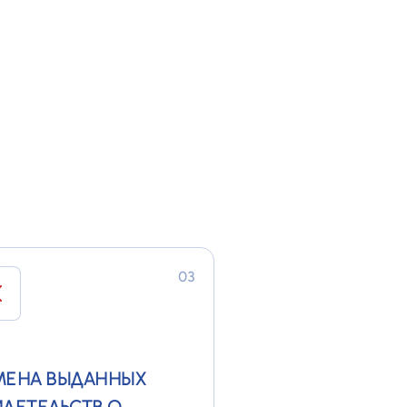
ельность по подготовке
телей транспортных
ств
03
МЕНА ВЫДАННЫХ
ДЕТЕЛЬСТВ О