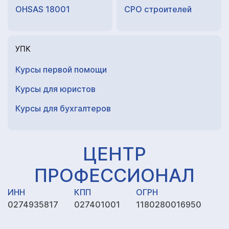
OHSAS 18001
СРО строителей
УПК
Курсы первой помощи
Курсы для юристов
Курсы для
бухгалтеров
ЦЕНТР
ПРОФЕССИОНАЛ
ИНН
КПП
ОГРН
0274935817
027401001
1180280016950