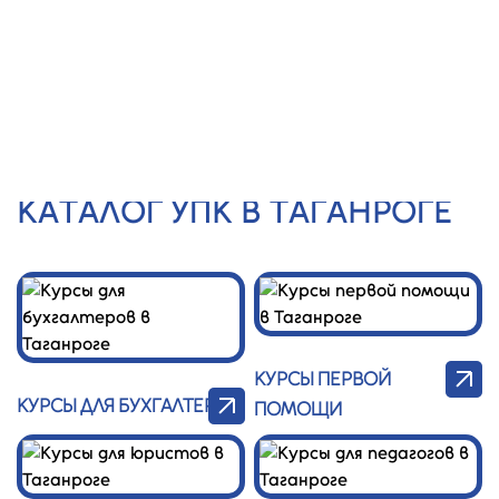
Центр
Заказать
звонок
Профессионал
Главная
/
УПК
КАТАЛОГ УПК В ТАГАНРОГЕ
КУРСЫ ПЕРВОЙ
КУРСЫ ДЛЯ БУХГАЛТЕРОВ
ПОМОЩИ