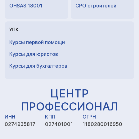
OHSAS 18001
СРО строителей
УПК
Курсы первой помощи
Курсы для юристов
Курсы для
бухгалтеров
ЦЕНТР
ПРОФЕССИОНАЛ
ИНН
КПП
ОГРН
0274935817
027401001
1180280016950